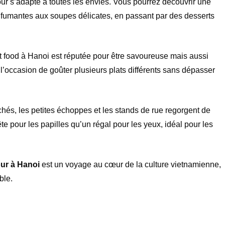
our s’adapte à toutes les envies. Vous pourrez découvrir une
es fumantes aux soupes délicates, en passant par des desserts
t food à Hanoi est réputée pour être savoureuse mais aussi
 l’occasion de goûter plusieurs plats différents sans dépasser
hés, les petites échoppes et les stands de rue regorgent de
te pour les papilles qu’un régal pour les yeux, idéal pour les
our à Hanoi
est un voyage au cœur de la culture vietnamienne,
ble.