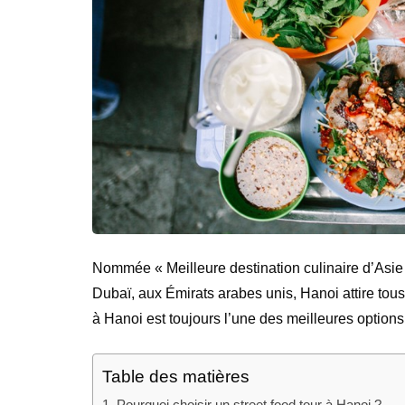
Nommée « Meilleure destination culinaire d’Asie
Dubaï, aux Émirats arabes unis, Hanoi attire tous
à Hanoi est toujours l’une des meilleures option
Table des matières
1. Pourquoi choisir un street food tour à Hanoi ?