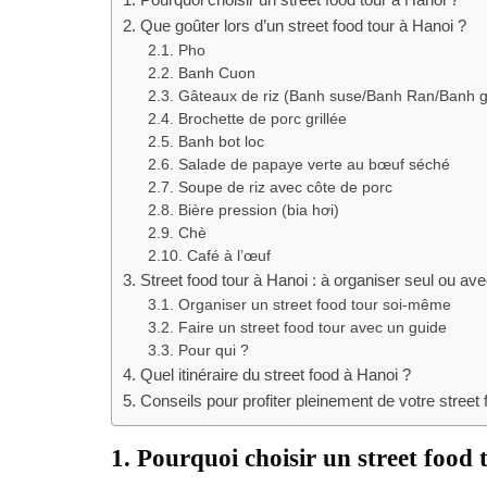
2. Que goûter lors d’un street food tour à Hanoi ?
2.1. Pho
2.2. Banh Cuon
2.3. Gâteaux de riz (Banh suse/Banh Ran/Banh g
2.4. Brochette de porc grillée
2.5. Banh bot loc
2.6. Salade de papaye verte au bœuf séché
2.7. Soupe de riz avec côte de porc
2.8. Bière pression (bia hơi)
2.9. Chè
2.10. Café à l’œuf
3. Street food tour à Hanoi : à organiser seul ou av
3.1. Organiser un street food tour soi-même
3.2. Faire un street food tour avec un guide
3.3. Pour qui ?
4. Quel itinéraire du street food à Hanoi ?
5. Conseils pour profiter pleinement de votre street 
1. Pourquoi choisir un street food