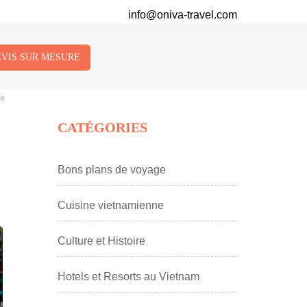
info@oniva-travel.com
VIS SUR MESURE
le
CATÉGORIES
Bons plans de voyage
Cuisine vietnamienne
Culture et Histoire
Hotels et Resorts au Vietnam