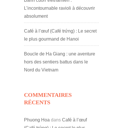
Bánh cuốn vietnamien :
L’incontournable ravioli à découvrir
absolument
Café à l’œuf (Café trứng) : Le secret
le plus gourmand de Hanoi
Boucle de Ha Giang : une aventure
hors des sentiers battus dans le
Nord du Vietnam
COMMENTAIRES
RÉCENTS
Phuong Hoa
dans
Café à l’œuf
(Café trứng) : Le secret le plus