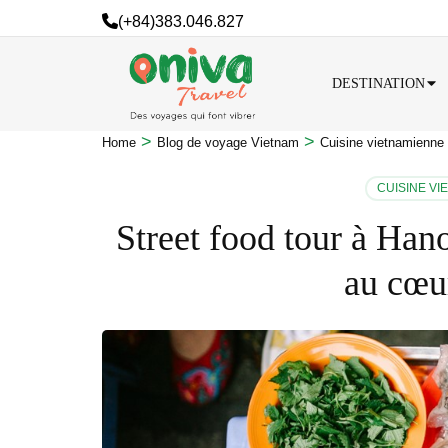
(+84)383.046.827
DESTINATION
>
>
Home
Blog de voyage Vietnam
Cuisine vietnamienne
CUISINE VI
Street food tour à Ha
au cœur