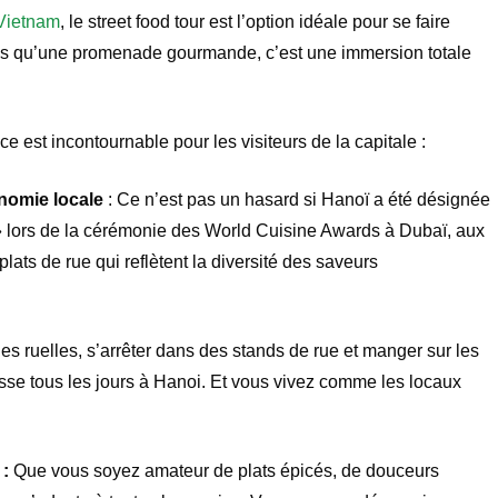
 Vietnam
, le street food tour est l’option idéale pour se faire
plus qu’une promenade gourmande, c’est une immersion totale
ce est incontournable pour les visiteurs de la capitale :
onomie locale
: Ce n’est pas un hasard si Hanoï a été désignée
 » lors de la cérémonie des World Cuisine Awards à Dubaï, aux
plats de rue qui reflètent la diversité des saveurs
les ruelles, s’arrêter dans des stands de rue et manger sur les
passe tous les jours à Hanoi. Et vous vivez comme les locaux
 :
Que vous soyez amateur de plats épicés, de douceurs