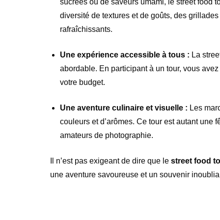
sucrées ou de saveurs umami, le street food t
diversité de textures et de goûts, des grillad
rafraîchissants.
Une expérience accessible à tous :
La stree
abordable. En participant à un tour, vous avez
votre budget.
Une aventure culinaire et visuelle :
Les marc
couleurs et d’arômes. Ce tour est autant une fê
amateurs de photographie.
Il n’est pas exigeant de dire que le
street food t
une aventure savoureuse et un souvenir inoublia