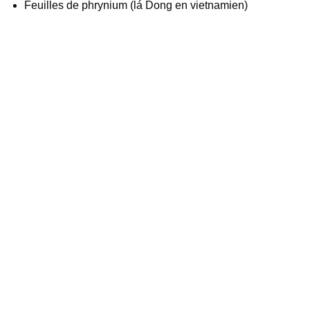
Feuilles de phrynium (lá Dong en vietnamien)