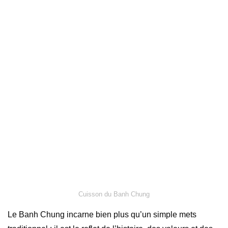
Cuisson du Banh Chung
Le Banh Chung incarne bien plus qu’un simple mets