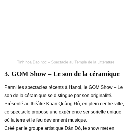
Tinh hoa Đạo học – Spectacle au Temple de la Littérature
3. GOM Show – Le son de la céramique
Parmi les spectacles récents à Hanoi, le GOM Show – Le
son de la céramique se distingue par son originalité.
Présenté au théâtre Khăn Quàng Đỏ, en plein centre-ville,
ce spectacle propose une expérience sensorielle unique
où la terre et le feu deviennent musique.
Créé par le groupe artistique Đàn Đó, le show met en