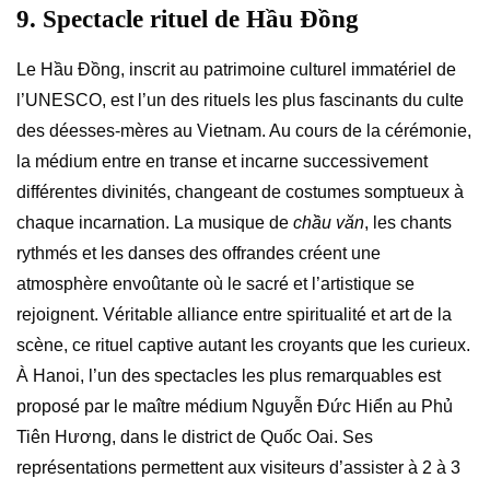
9. Spectacle rituel de Hầu Đồng
Le Hầu Đồng, inscrit au patrimoine culturel immatériel de
l’UNESCO, est l’un des rituels les plus fascinants du culte
des déesses-mères au Vietnam. Au cours de la cérémonie,
la médium entre en transe et incarne successivement
différentes divinités, changeant de costumes somptueux à
chaque incarnation. La musique de
chầu văn
, les chants
rythmés et les danses des offrandes créent une
atmosphère envoûtante où le sacré et l’artistique se
rejoignent. Véritable alliance entre spiritualité et art de la
scène, ce rituel captive autant les croyants que les curieux.
À Hanoi, l’un des spectacles les plus remarquables est
proposé par le maître médium Nguyễn Đức Hiển au Phủ
Tiên Hương, dans le district de Quốc Oai. Ses
représentations permettent aux visiteurs d’assister à 2 à 3