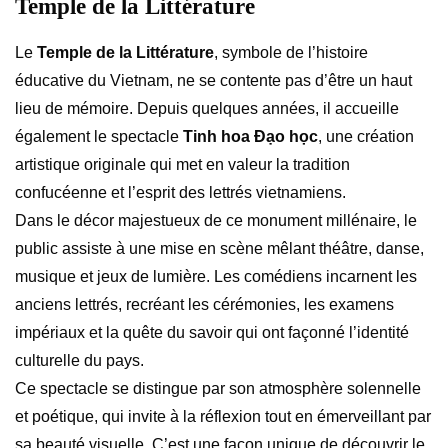
Temple de la Littérature
Le
Temple de la Littérature
, symbole de l’histoire
éducative du Vietnam, ne se contente pas d’être un haut
lieu de mémoire. Depuis quelques années, il accueille
également le spectacle
Tinh hoa Đạo học
, une création
artistique originale qui met en valeur la tradition
confucéenne et l’esprit des lettrés vietnamiens.
Dans le décor majestueux de ce monument millénaire, le
public assiste à une mise en scène mêlant théâtre, danse,
musique et jeux de lumière. Les comédiens incarnent les
anciens lettrés, recréant les cérémonies, les examens
impériaux et la quête du savoir qui ont façonné l’identité
culturelle du pays.
Ce spectacle se distingue par son atmosphère solennelle
et poétique, qui invite à la réflexion tout en émerveillant par
sa beauté visuelle. C’est une façon unique de découvrir le