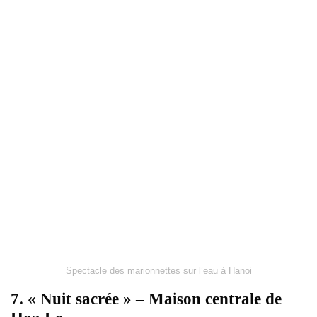
Spectacle des marionnettes sur l’eau à Hanoi
7. « Nuit sacrée » – Maison centrale de