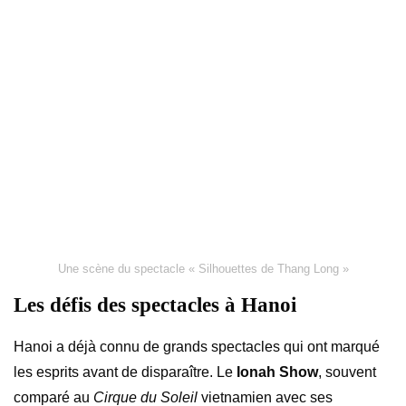
Une scène du spectacle « Silhouettes de Thang Long »
Les défis des spectacles à Hanoi
Hanoi a déjà connu de grands spectacles qui ont marqué
les esprits avant de disparaître. Le
Ionah Show
, souvent
comparé au
Cirque du Soleil
vietnamien avec ses