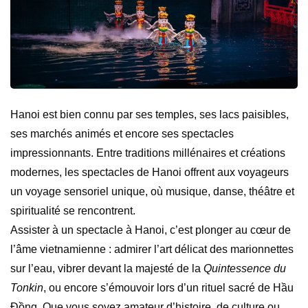
Hanoi est bien connu par ses temples, ses lacs paisibles,
ses marchés animés et encore ses spectacles
impressionnants. Entre traditions millénaires et créations
modernes, les spectacles de Hanoi offrent aux voyageurs
un voyage sensoriel unique, où musique, danse, théâtre et
spiritualité se rencontrent.
Assister à un spectacle à Hanoi, c’est plonger au cœur de
l’âme vietnamienne : admirer l’art délicat des marionnettes
sur l’eau, vibrer devant la majesté de la
Quintessence du
Tonkin
, ou encore s’émouvoir lors d’un rituel sacré de Hầu
Đồng. Que vous soyez amateur d’histoire, de culture ou