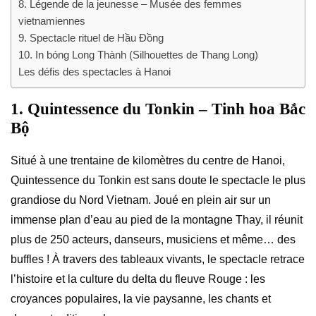
8. Légende de la jeunesse – Musée des femmes
vietnamiennes
9. Spectacle rituel de Hầu Đồng
10. In bóng Long Thành (Silhouettes de Thang Long)
Les défis des spectacles à Hanoi
1. Quintessence du Tonkin – Tinh hoa Bắc
Bộ
Situé à une trentaine de kilomètres du centre de Hanoi,
Quintessence du Tonkin est sans doute le spectacle le plus
grandiose du Nord Vietnam. Joué en plein air sur un
immense plan d’eau au pied de la montagne Thay, il réunit
plus de 250 acteurs, danseurs, musiciens et même… des
buffles ! À travers des tableaux vivants, le spectacle retrace
l’histoire et la culture du delta du fleuve Rouge : les
croyances populaires, la vie paysanne, les chants et