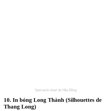
Spectacle rituel de Hầu Đồng
10. In bóng Long Thành (Silhouettes de
Thang Long)