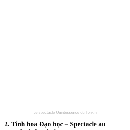
Le spectacle Quintessence du Tonkin
2. Tinh hoa Đạo học – Spectacle au