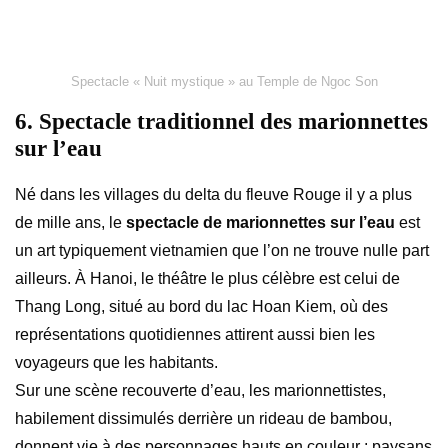
Spectacle « Nuit mystique » au Temple de Ngoc Son
6. Spectacle traditionnel des marionnettes
sur l’eau
Né dans les villages du delta du fleuve Rouge il y a plus
de mille ans, le
spectacle de marionnettes sur l’eau
est
un art typiquement vietnamien que l’on ne trouve nulle part
ailleurs. À Hanoi, le théâtre le plus célèbre est celui de
Thang Long, situé au bord du lac Hoan Kiem, où des
représentations quotidiennes attirent aussi bien les
voyageurs que les habitants.
Sur une scène recouverte d’eau, les marionnettistes,
habilement dissimulés derrière un rideau de bambou,
donnent vie à des personnages hauts en couleur : paysans