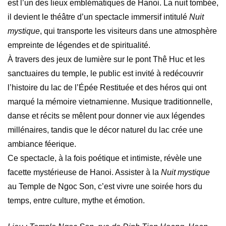
est l’un des lieux emblématiques de Hanoi. La nuit tombée,
il devient le théâtre d’un spectacle immersif intitulé
Nuit
mystique
, qui transporte les visiteurs dans une atmosphère
empreinte de légendes et de spiritualité.
À travers des jeux de lumière sur le pont Thê Huc et les
sanctuaires du temple, le public est invité à redécouvrir
l’histoire du lac de l’Épée Restituée et des héros qui ont
marqué la mémoire vietnamienne. Musique traditionnelle,
danse et récits se mêlent pour donner vie aux légendes
millénaires, tandis que le décor naturel du lac crée une
ambiance féerique.
Ce spectacle, à la fois poétique et intimiste, révèle une
facette mystérieuse de Hanoi. Assister à la
Nuit mystique
au Temple de Ngoc Son, c’est vivre une soirée hors du
temps, entre culture, mythe et émotion.