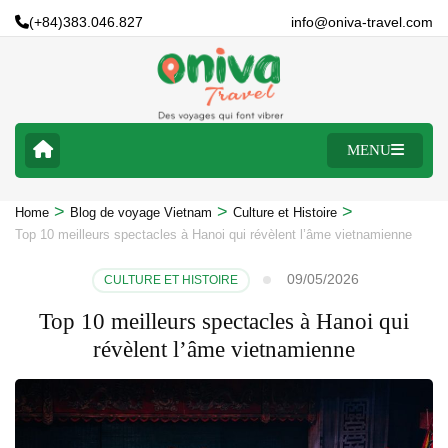
(+84)383.046.827
info@oniva-travel.com
MENU
>
>
>
Home
Blog de voyage Vietnam
Culture et Histoire
Top 10 meilleurs spectacles à Hanoi qui révèlent l’âme vietnamienne
09/05/2026
CULTURE ET HISTOIRE
Top 10 meilleurs spectacles à Hanoi qui
révèlent l’âme vietnamienne