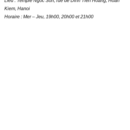
Lieu : Temple Ngoc Son, rue de Dinh Tien Hoang, Hoan
Kiem, Hanoi
Horaire : Mer – Jeu, 19h00, 20h00 et 21h00