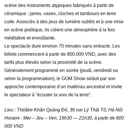
scène des instruments atypiques fabriqués à partir de
céramique : jarres, vases, cloches et tambours en terre
cuite. Associés à des jeux de lumière subtils et à une mise
en scène poétique, ils créent une atmosphère à la fois
méditative et envoûtante.
Le spectacle dure environ 70 minutes sans entracte. Les
billets commencent à partir de 800.000 VND, avec des
tarifs plus élevés selon la proximité de la scène.
Généralement programmé en soirée (jeudi, vendredi ou
selon la programmation), le GOM Show séduit par son
approche contemporaine d’un matériau ancestral et invite
le spectateur à “écouter la voix de la terre”.
Lieu : Théâtre Khăn Quàng Đỏ, 36 rue Lý Thái Tổ, Hà Nội
Horaire : Mer – Jeu – Ven, 19h30 — 21h30, à partir de 800
000 VND