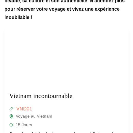
beauté, sa culture et son authenticité. N’attendez plus
pour réserver votre voyage et vivez une expérience
inoubliable !
Vietnam incontournable
VND01
Voyage au Vietnam
15 Jours