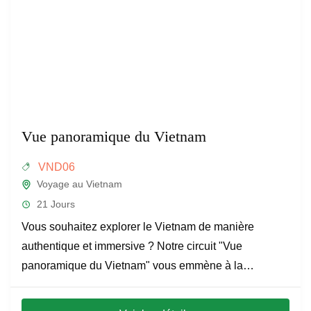
Vue panoramique du Vietnam
VND06
Voyage au Vietnam
21 Jours
Vous souhaitez explorer le Vietnam de manière
authentique et immersive ? Notre circuit "Vue
panoramique du Vietnam" vous emmène à la
découverte des trésors cachés du...