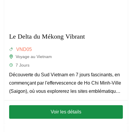
Le Delta du Mékong Vibrant
VND05
Voyage au Vietnam
7 Jours
Découverte du Sud Vietnam en 7 jours fascinants, en
commençant par l'effervescence de Ho Chi Minh-Ville
(Saigon), où vous explorerez les sites emblématiques
tels que...
Voir les détails