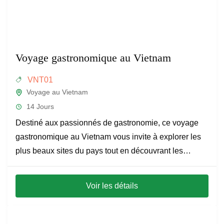
Voyage gastronomique au Vietnam
VNT01
Voyage au Vietnam
14 Jours
Destiné aux passionnés de gastronomie, ce voyage
gastronomique au Vietnam vous invite à explorer les
plus beaux sites du pays tout en découvrant les
secrets bien gardés de la cuisine vietnamienne,
renommée pour sa délicatesse, ses saveurs
Voir les détails
parfumées, sa fraîcheur incomparable et l'incroyable
diversité de ses mets.