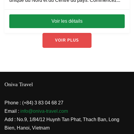
unique du Nord et du Centre du pays. Commencez...
Voir les détails
VOIR PLUS
Oniva Travel
Phone : (+84) 3 83 04 68 27
Email :
info@oniva-travel.com
Add : No.9, 1/84/12 Huynh Tan Phat, Thach Ban, Long
Bien, Hanoi, Vietnam