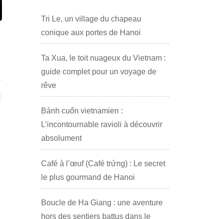
Tri Le, un village du chapeau
conique aux portes de Hanoi
Ta Xua, le toit nuageux du Vietnam :
guide complet pour un voyage de
rêve
Bánh cuốn vietnamien :
L’incontournable ravioli à découvrir
absolument
Café à l’œuf (Café trứng) : Le secret
le plus gourmand de Hanoi
Boucle de Ha Giang : une aventure
hors des sentiers battus dans le