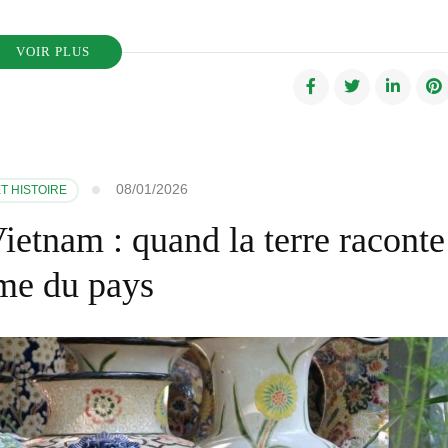
VOIR PLUS
08/01/2026
T HISTOIRE
Vietnam : quand la terre raconte
me du pays