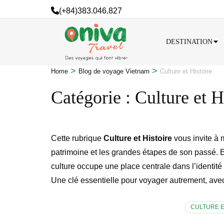
(+84)383.046.827
DESTINATION
>
>
Home
Blog de voyage Vietnam
Culture et Histoire
Catégorie :
Culture et H
Cette rubrique
Culture et Histoire
vous invite à 
patrimoine et les grandes étapes de son passé. E
culture occupe une place centrale dans l’identit
Une clé essentielle pour voyager autrement, avec
CULTURE E