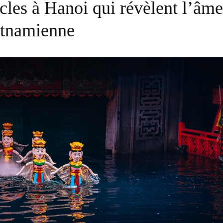
cles à Hanoi qui révèlent l’âm
etnamienne