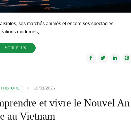
paisibles, ses marchés animés et encore ses spectacles
 créations modernes, …
VOIR PLUS
16/01/2026
T HISTOIRE
mprendre et vivre le Nouvel An
re au Vietnam