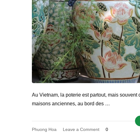
Au Vietnam, la poterie est partout, mais souvent d
maisons anciennes, au bord des …
on
Phuong Hoa
Leave a Comment
0
Villages