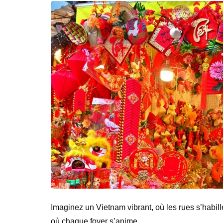
Imaginez un Vietnam vibrant, où les rues s’habille
où chaque foyer s’anime …