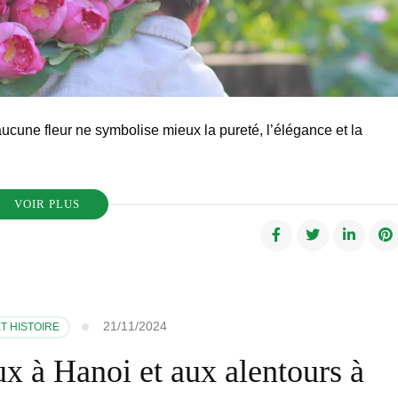
ucune fleur ne symbolise mieux la pureté, l’élégance et la
VOIR PLUS
21/11/2024
T HISTOIRE
ux à Hanoi et aux alentours à