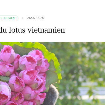
26/07/2025
T HISTOIRE
 du lotus vietnamien