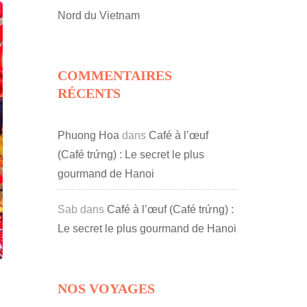
Nord du Vietnam
COMMENTAIRES
RÉCENTS
Phuong Hoa
dans
Café à l’œuf
(Café trứng) : Le secret le plus
gourmand de Hanoi
Sab
dans
Café à l’œuf (Café trứng) :
Le secret le plus gourmand de Hanoi
NOS VOYAGES