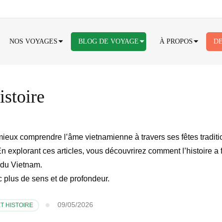
NOS VOYAGES
BLOG DE VOYAGE
À PROPOS
DE
istoire
mieux comprendre l’âme vietnamienne à travers ses fêtes tradit
n explorant ces articles, vous découvrirez comment l’histoire a
é du Vietnam.
 plus de sens et de profondeur.
09/05/2026
T HISTOIRE