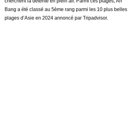
cherchent la détente en plein air. Parmi ces plages, An
Bang a été classé au 5
ème
rang parmi les 10 plus belles
plages d’Asie en 2024 annoncé par Tripadvisor.