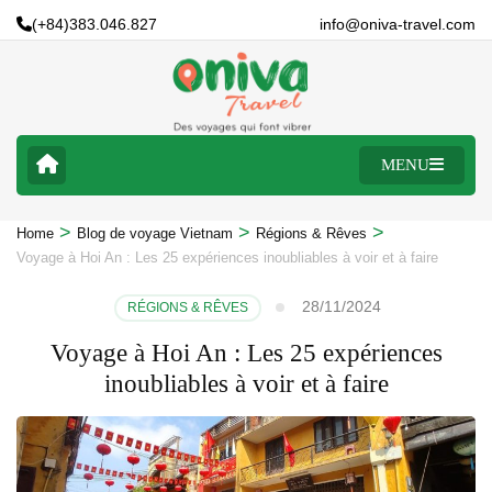
(+84)383.046.827
info@oniva-travel.com
MENU
>
>
>
Home
Blog de voyage Vietnam
Régions & Rêves
Voyage à Hoi An : Les 25 expériences inoubliables à voir et à faire
28/11/2024
RÉGIONS & RÊVES
Voyage à Hoi An : Les 25 expériences
inoubliables à voir et à faire