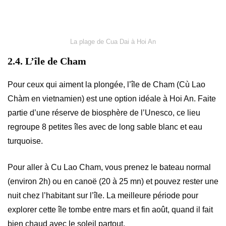
La plage de Cua Dai à Hoi An
2.4. L’île de Cham
Pour ceux qui aiment la plongée, l’île de Cham (Cù Lao
Chàm en vietnamien) est une option idéale à Hoi An. Faite
partie d’une réserve de biosphère de l’Unesco, ce lieu
regroupe 8 petites îles avec de long sable blanc et eau
turquoise.
Pour aller à Cu Lao Cham, vous prenez le bateau normal
(environ 2h) ou en canoë (20 à 25 mn) et pouvez rester une
nuit chez l’habitant sur l’île. La meilleure période pour
explorer cette île tombe entre mars et fin août, quand il fait
bien chaud avec le soleil partout.