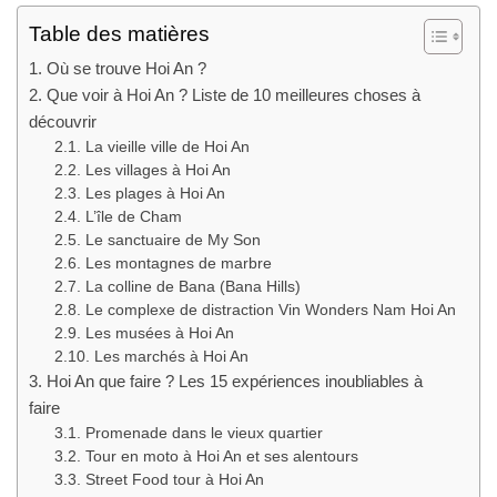
Table des matières
1. Où se trouve Hoi An ?
2. Que voir à Hoi An ? Liste de 10 meilleures choses à
découvrir
2.1. La vieille ville de Hoi An
2.2. Les villages à Hoi An
2.3. Les plages à Hoi An
2.4. L’île de Cham
2.5. Le sanctuaire de My Son
2.6. Les montagnes de marbre
2.7. La colline de Bana (Bana Hills)
2.8. Le complexe de distraction Vin Wonders Nam Hoi An
2.9. Les musées à Hoi An
2.10. Les marchés à Hoi An
3. Hoi An que faire ? Les 15 expériences inoubliables à
faire
3.1. Promenade dans le vieux quartier
3.2. Tour en moto à Hoi An et ses alentours
3.3. Street Food tour à Hoi An