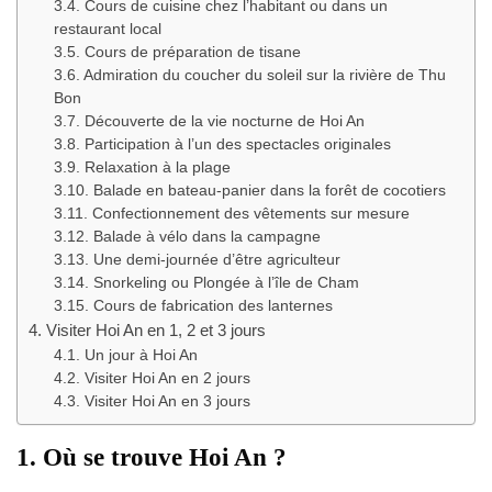
3.4. Cours de cuisine chez l’habitant ou dans un
restaurant local
3.5. Cours de préparation de tisane
3.6. Admiration du coucher du soleil sur la rivière de Thu
Bon
3.7. Découverte de la vie nocturne de Hoi An
3.8. Participation à l’un des spectacles originales
3.9. Relaxation à la plage
3.10. Balade en bateau-panier dans la forêt de cocotiers
3.11. Confectionnement des vêtements sur mesure
3.12. Balade à vélo dans la campagne
3.13. Une demi-journée d’être agriculteur
3.14. Snorkeling ou Plongée à l’île de Cham
3.15. Cours de fabrication des lanternes
4. Visiter Hoi An en 1, 2 et 3 jours
4.1. Un jour à Hoi An
4.2. Visiter Hoi An en 2 jours
4.3. Visiter Hoi An en 3 jours
1. Où se trouve Hoi An ?