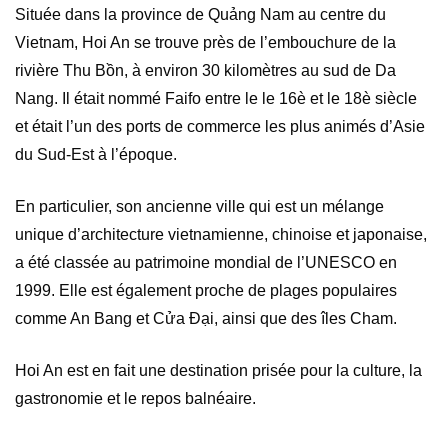
Située dans la province de Quảng Nam au centre du
Vietnam, Hoi An se trouve près de l’embouchure de la
rivière Thu Bồn, à environ 30 kilomètres au sud de Da
Nang. Il était nommé Faifo entre le le 16è et le 18è siècle
et était l’un des ports de commerce les plus animés d’Asie
du Sud-Est à l’époque.
En particulier, son ancienne ville qui est un mélange
unique d’architecture vietnamienne, chinoise et japonaise,
a été classée au patrimoine mondial de l’UNESCO en
1999. Elle est également proche de plages populaires
comme An Bang et Cửa Đại, ainsi que des îles Cham.
Hoi An est en fait une destination prisée pour la culture, la
gastronomie et le repos balnéaire.