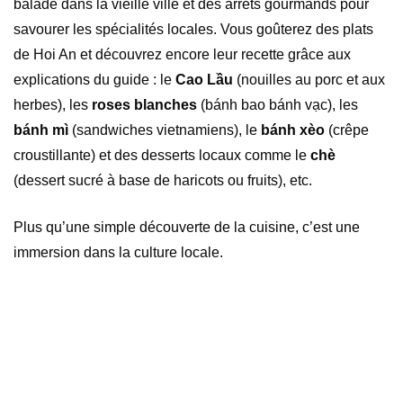
balade dans la vieille ville et des arrêts gourmands pour
savourer les spécialités locales. Vous goûterez des plats
de Hoi An et découvrez encore leur recette grâce aux
explications du guide : le
Cao Lầu
(nouilles au porc et aux
herbes), les
roses blanches
(bánh bao bánh vạc), les
bánh mì
(sandwiches vietnamiens), le
bánh xèo
(crêpe
croustillante) et des desserts locaux comme le
chè
(dessert sucré à base de haricots ou fruits), etc.
Plus qu’une simple découverte de la cuisine, c’est une
immersion dans la culture locale.