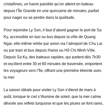
cristallines, un havre paisible qu’on atteint en bateau
depuis l’Île Grande en une quinzaine de minutes, parfait
pour nager ou se perdre dans la quiétude.
Pour rejoindre Ly Son, il faut d’abord gagner le port de Sa
Ky, accessible en taxi ou bus depuis la ville de Quang
Ngai, elle-même reliée par avion via l’aéroport de Chu Lai
ou par train et bus depuis Hanoi ou Hô Chi Minh-Ville.
Depuis Sa Ky, des bateaux rapides, qui partent dès 7h30
et oscillent entre 30 et 60 minutes de traversée, emportent
les voyageurs vers l’île, offrant une première étreinte avec
la mer.
La saison idéale pour visiter Ly Son s’étend de mars à
août, lorsque le ciel s’illumine de soleil, que la mer calme
dévoile ses reflets turquoise et que les pluies se font rares,