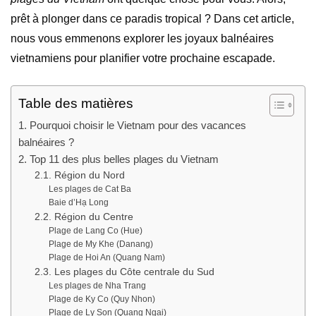
prêt à plonger dans ce paradis tropical ? Dans cet article,
nous vous emmenons explorer les joyaux balnéaires
vietnamiens pour planifier votre prochaine escapade.
Table des matières
1. Pourquoi choisir le Vietnam pour des vacances
balnéaires ?
2. Top 11 des plus belles plages du Vietnam
2.1. Région du Nord
Les plages de Cat Ba
Baie d’Hạ Long
2.2. Région du Centre
Plage de Lang Co (Hue)
Plage de My Khe (Danang)
Plage de Hoi An (Quang Nam)
2.3. Les plages du Côte centrale du Sud
Les plages de Nha Trang
Plage de Ky Co (Quy Nhon)
Plage de Ly Son (Quang Ngai)