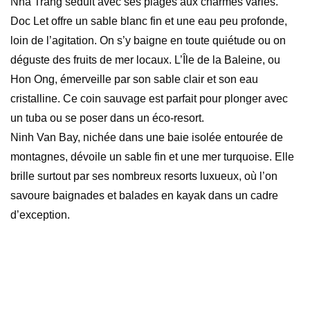
Nha Trang séduit avec ses plages aux charmes variés.
Doc Let offre un sable blanc fin et une eau peu profonde,
loin de l’agitation. On s’y baigne en toute quiétude ou on
déguste des fruits de mer locaux. L’Île de la Baleine, ou
Hon Ong, émerveille par son sable clair et son eau
cristalline. Ce coin sauvage est parfait pour plonger avec
un tuba ou se poser dans un éco-resort.
Ninh Van Bay, nichée dans une baie isolée entourée de
montagnes, dévoile un sable fin et une mer turquoise. Elle
brille surtout par ses nombreux resorts luxueux, où l’on
savoure baignades et balades en kayak dans un cadre
d’exception.