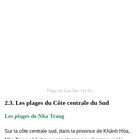
Plage de Cua Dai, Hoi An
2.3. Les plages du Côte centrale du Sud
Les plages de Nha Trang
Sur la côte centrale sud, dans la province de Khánh Hòa,