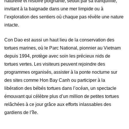
naturelle et histoire poignante, séduit par sa tranquillité,
invitant à la baignade dans une mer limpide ou à
l’exploration des sentiers où chaque pas révèle une nature
intacte.
Con Dao est aussi un haut lieu de la conservation des
tortues marines, où le Parc National, pionnier au Vietnam
depuis 1994, protège avec soin les précieux nids de
tortues vertes. Les visiteurs peuvent rejoindre des
programmes organisés, assister à la ponte nocturne sur
des sites comme Hon Bay Canh ou participer à la
libération des bébés tortues dans l’océan, un spectacle
émouvant qui célèbre plus d’un million de petites tortues
relâchées à ce jour grâce aux efforts inlassables des
gardiens de l’île.