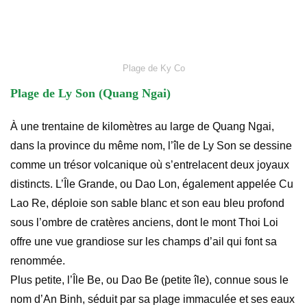
Plage de Ky Co
Plage de Ly Son (Quang Ngai)
À une trentaine de kilomètres au large de Quang Ngai,
dans la province du même nom, l’île de Ly Son se dessine
comme un trésor volcanique où s’entrelacent deux joyaux
distincts. L’Île Grande, ou Dao Lon, également appelée Cu
Lao Re, déploie son sable blanc et son eau bleu profond
sous l’ombre de cratères anciens, dont le mont Thoi Loi
offre une vue grandiose sur les champs d’ail qui font sa
renommée.
Plus petite, l’Île Be, ou Dao Be (petite île), connue sous le
nom d’An Binh, séduit par sa plage immaculée et ses eaux