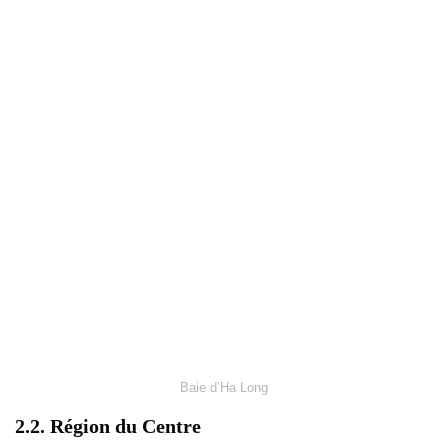
Baie d’Ha Long
2.2. Région du Centre