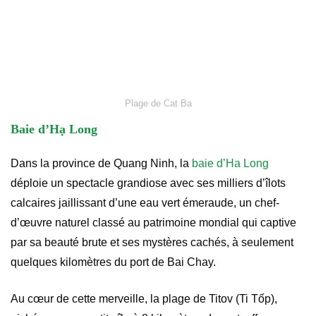
Plage de Cat Ba
Baie d’Hạ Long
Dans la province de Quang Ninh, la
baie d’Ha Long
déploie un spectacle grandiose avec ses milliers d’îlots
calcaires jaillissant d’une eau vert émeraude, un chef-
d’œuvre naturel classé au patrimoine mondial qui captive
par sa beauté brute et ses mystères cachés, à seulement
quelques kilomètres du port de Bai Chay.
Au cœur de cette merveille, la plage de Titov (Ti Tốp),