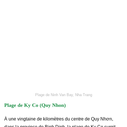
Plage de Ninh Van Bay, Nha Trang
Plage de Ky Co (Quy Nhon)
À une vingtaine de kilomètres du centre de Quy Nhơn,
dans la province de Binh Dinh, la plage de Ky Co surgit