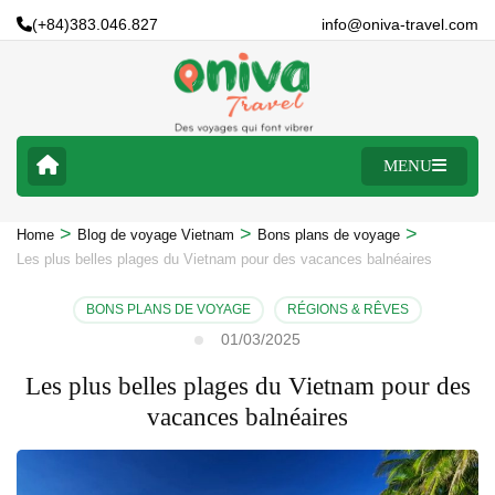
(+84)383.046.827
info@oniva-travel.com
MENU
>
>
>
Home
Blog de voyage Vietnam
Bons plans de voyage
Les plus belles plages du Vietnam pour des vacances balnéaires
BONS PLANS DE VOYAGE
RÉGIONS & RÊVES
01/03/2025
Les plus belles plages du Vietnam pour des
vacances balnéaires