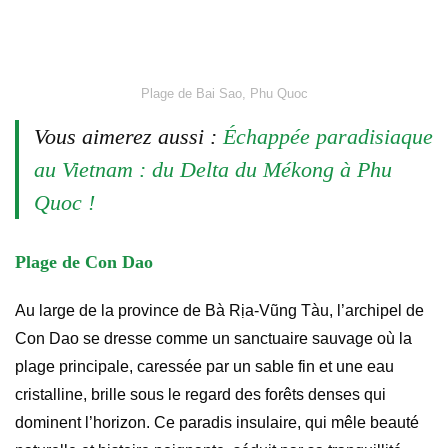
Plage de Bai Sao, Phu Quoc
Vous aimerez aussi :
Échappée paradisiaque
au Vietnam : du Delta du Mékong à Phu
Quoc !
Plage de Con Dao
Au large de la province de Bà Rịa-Vũng Tàu, l’archipel de
Con Dao se dresse comme un sanctuaire sauvage où la
plage principale, caressée par un sable fin et une eau
cristalline, brille sous le regard des forêts denses qui
dominent l’horizon. Ce paradis insulaire, qui mêle beauté