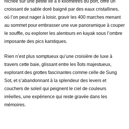
nichée sur une petite île à 8 kilomètres du port, offre un
croissant de sable doré baigné par des eaux cristallines,
où l’on peut nager à loisir, gravir les 400 marches menant
au sommet pour embrasser une vue panoramique à couper
le souffle, ou explorer les alentours en kayak sous l’ombre
imposante des pics karstiques.
Rien n’est plus somptueux qu’une croisière de luxe à
travers cette baie, glissant entre les îlots majestueux,
explorant des grottes fascinantes comme celle de Sung
Sot, et s’abandonnant à la splendeur des levers et
couchers de soleil qui peignent le ciel de couleurs
irréelles, une expérience qui reste gravée dans les
mémoires.