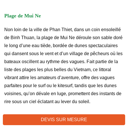
Plage de Mui Ne
Non loin de la ville de Phan Thiet, dans un coin ensoleillé
de Binh Thuan, la plage de Mui Ne déroule son sable doré
le long d’une eau tiède, bordée de dunes spectaculaires
qui dansent sous le vent et d’un village de pêcheurs où les
bateaux oscillent au rythme des vagues. Fait partie de la
liste des plages les plus belles du Vietnam, ce littoral
vibrant attire les amateurs d’aventure, offre des vagues
parfaites pour le surf ou le kitesurf, tandis que les dunes
voisines, qu’on dévale en luge, promettent des instants de
rire sous un ciel éclatant au lever du soleil.
Pour s’y rendre, un trajet en bus ou en voiture depuis Hô
DEVIS SUR MESURE
Chi Minh-Ville, distant d’environ quatre heures, dévoile