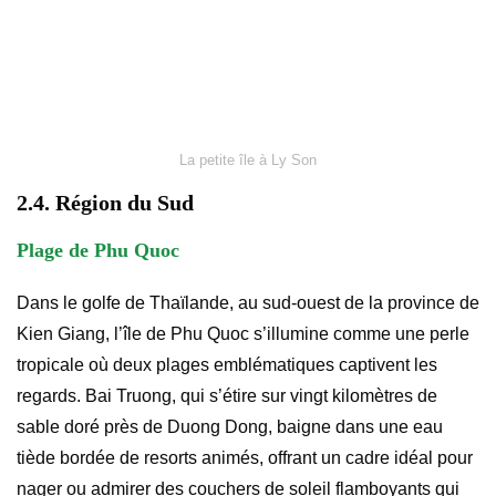
La petite île à Ly Son
2.4. Région du Sud
Plage de Phu Quoc
Dans le golfe de Thaïlande, au sud-ouest de la province de
Kien Giang, l’île de Phu Quoc s’illumine comme une perle
tropicale où deux plages emblématiques captivent les
regards. Bai Truong, qui s’étire sur vingt kilomètres de
sable doré près de Duong Dong, baigne dans une eau
tiède bordée de resorts animés, offrant un cadre idéal pour
nager ou admirer des couchers de soleil flamboyants qui