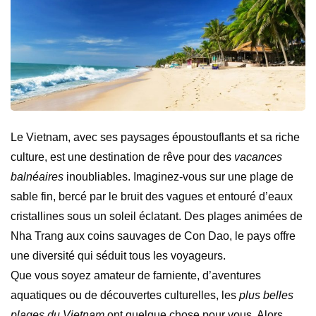
Le Vietnam, avec ses paysages époustouflants et sa riche
culture, est une destination de rêve pour des
vacances
balnéaires
inoubliables. Imaginez-vous sur une plage de
sable fin, bercé par le bruit des vagues et entouré d’eaux
cristallines sous un soleil éclatant. Des plages animées de
Nha Trang aux coins sauvages de Con Dao, le pays offre
une diversité qui séduit tous les voyageurs.
Que vous soyez amateur de farniente, d’aventures
aquatiques ou de découvertes culturelles, les
plus belles
plages du Vietnam
ont quelque chose pour vous. Alors,